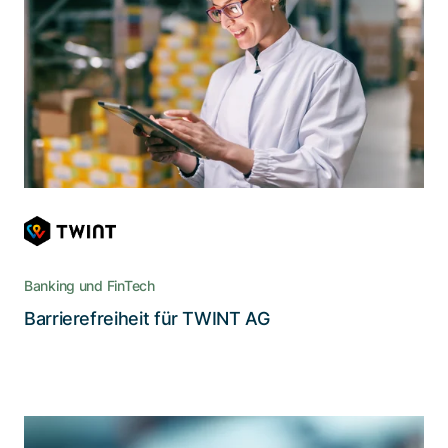
Die neue Benutzeroberfläche von Twint
ermöglicht es sehbehinderten oder blinden
Menschen, die Vorteile bargeldloser Zahlungen
zu nutzen
Banking und FinTech
Lesen Sie die Story
Barrierefreiheit für TWINT AG