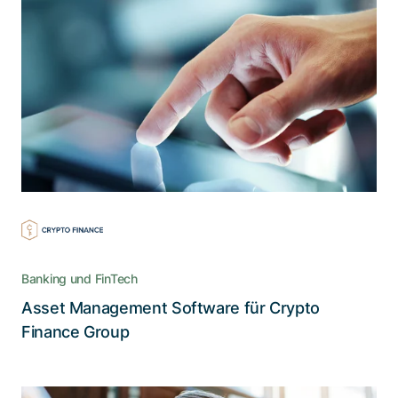
Eine Lösung, die den höchsten
Sicherheitsansprüchen genügt
Die massgefertigte Asset Management Software
basiert auf einer proprietären Infrastruktur mit
Multi-Signatur-Regelwerk und Hardware-
Sicherheitsmodulen
Banking und FinTech
Asset Management Software für Crypto
Lesen Sie die Story
Finance Group