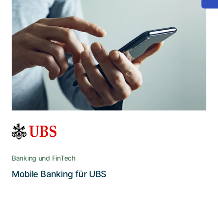
Der Massstab im mobilen E-Banking
Sicherer mobiler Zugriff auf vielfältigste
Finanzdienstleistungen: UBS Mobile Banking ist
und bleibt die führende E-Banking-App der
Schweiz
Banking und FinTech
Lesen Sie die Story
Mobile Banking für UBS