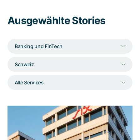
Spezialisten kontaktieren
Ausgewählte Stories
Banking und FinTech
Schweiz
Alle Services
Wenn Sie Ihr CIAM auf die nächste
Stufe bringen wollen, verlassen Sie
sich auf Adnovum