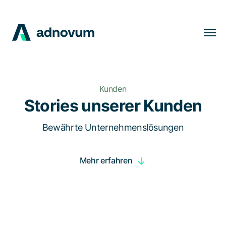
Lösungen
Branchen
Kunden
Kunden
Stories unserer Kunden
Insights
Bewährte Unternehmenslösungen
Unternehmen
Mehr erfahren
Karriere
DE