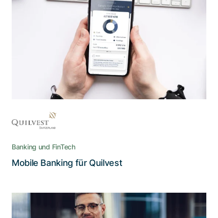
App-Entwicklung
Wie man die Vermögensverwaltung und das
Abwickeln von Bankgeschäften für Unternehmer
und Familien so einfach, aber auch so sicher wie
möglich macht
Banking und FinTech
Lesen Sie die Story
Mobile Banking für Quilvest
Verbesserter Service – dank