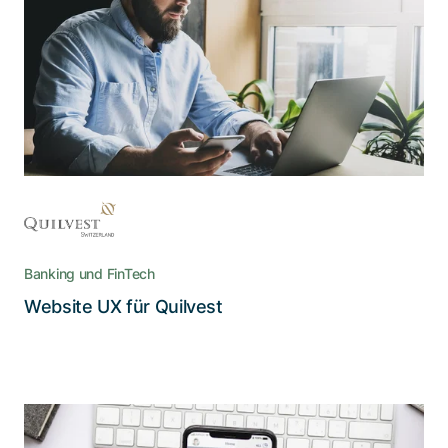
Geltung kommen
Wie man die Werte und Inhalte von und über
Quilvest über die neu geschaffenen, digitalen
Kanäle verständlich vermittelt
Banking und FinTech
Lesen Sie die Story
Website UX für Quilvest
UX Consulting, Konzept- und agile