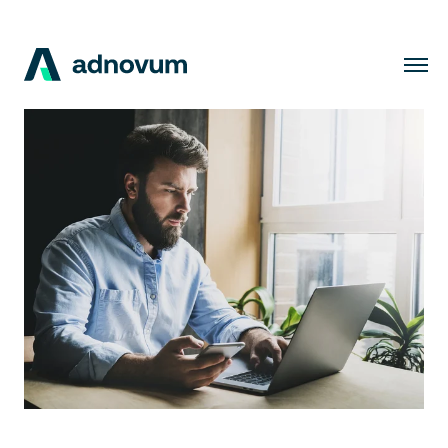
Lösungen
Branchen
Kunden
Insights
Unternehmen
Karriere
DE