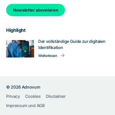
Newsletter abonnieren
Highlight
Der vollständige Guide zur digitalen
Identifikation
Weiterlesen
© 2026 Adnovum
Privacy
Cookies
Disclaimer
Help us improve:
Impressum und AGB
Report an issue🐞