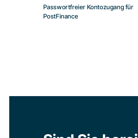
Passwortfreier Kontozugang für
Lesen Sie die Story
PostFinance