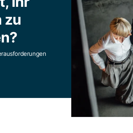
, Ihr
 zu
en?
Herausforderungen