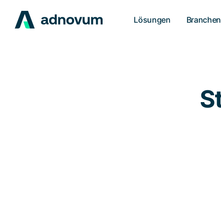
Lösungen
Branche
S