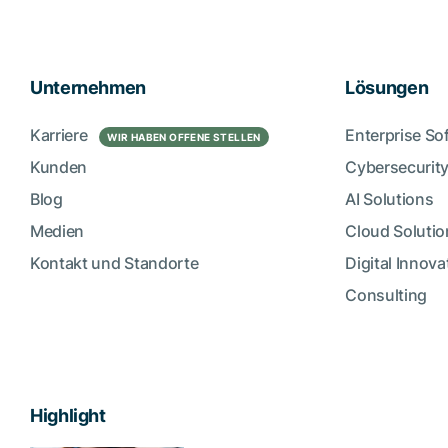
Unternehmen
Lösungen
Karriere
Enterprise So
WIR HABEN OFFENE STELLEN
Kunden
Cybersecurity
Blog
AI Solutions
Medien
Cloud Solutio
Kontakt und Standorte
Digital Innova
Consulting
Highlight