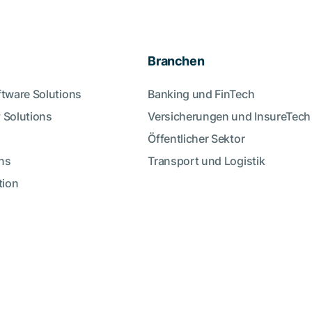
Branchen
ftware Solutions
Banking und FinTech
 Solutions
Versicherungen und InsureTech
Öffentlicher Sektor
ns
Transport und Logistik
tion