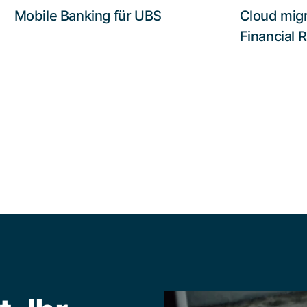
Mobile Banking für UBS
Cloud migr
Lesen Sie die Story
Financial R