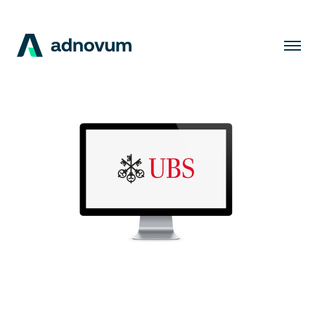
Lösungen
Branchen
Kunden
Insights
Unternehmen
Karriere
DE