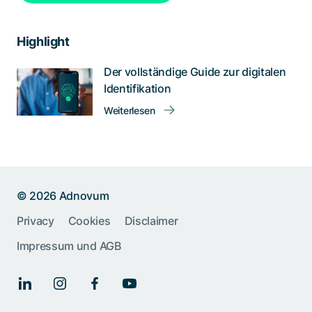
Highlight
Der vollständige Guide zur digitalen
Identifikation
Weiterlesen
© 2026 Adnovum
Privacy
Cookies
Disclaimer
Impressum und AGB
Help us improve:
Report an issue🐞