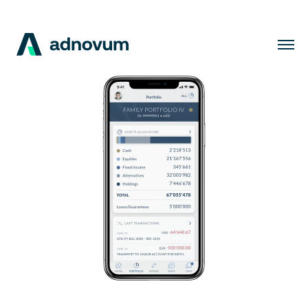
Lösungen
Branchen
Kunden
Insights
Unternehmen
Karriere
DE