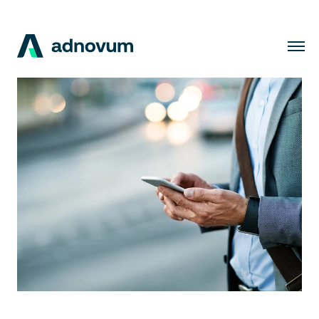
Lösungen
Branchen
Kunden
Insights
Unternehmen
Karriere
DE