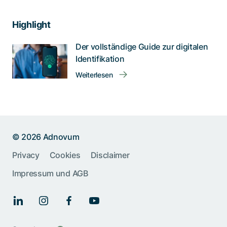
Highlight
Der vollständige Guide zur digitalen
Identifikation
Weiterlesen
© 2026 Adnovum
Privacy
Cookies
Disclaimer
Impressum und AGB
Help us improve:
Report an issue🐞