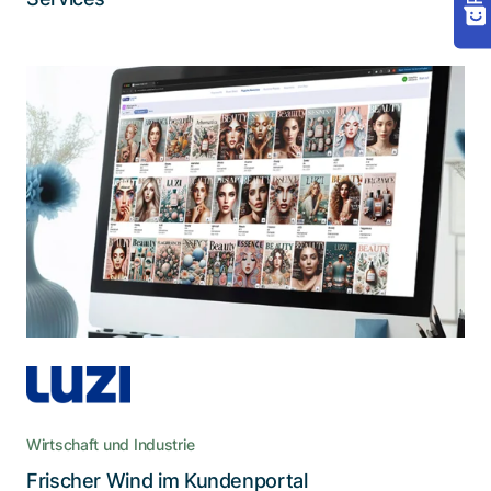
Ein umfassendes Kundenportal für
Düfte, Parfums und Informationen
Die neue Web-App ersetzte das in die Jahre
gekommene Kundenportal, das Mitarbeitende
aufgrund der veralteten Oberfläche oft mieden.
Wirtschaft und Industrie
Lesen Sie die Story
Frischer Wind im Kundenportal