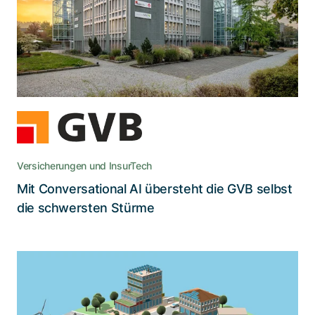
KI-Voicebot zu Peak-Zeiten Effizienz und
Kundenzufriedenheit
Versicherungen und InsurTech
Mit Conversational AI übersteht die GVB selbst
Lesen Sie die Story
die schwersten Stürme
Erlebbares 3D-Quartier für BKW
Eine interaktive 3D-Darstellung eines Quartiers