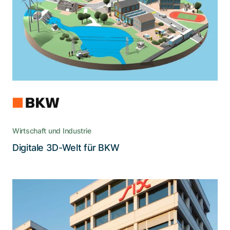
veranschaulicht die Merkmale eines modernen
Lebensraums und die Lehrberufe der BKW.
Wirtschaft und Industrie
Lesen Sie die Story
Digitale 3D-Welt für BKW
Wenn Sie Ihr CIAM auf die nächste
Stufe bringen wollen, verlassen Sie
sich auf Adnovum