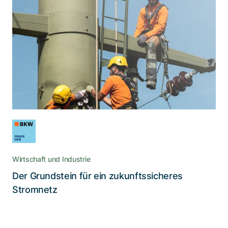
Risiken in der Stromversorgung
vorhersehen
Wie BKW Power Grid die Digitalisierung nutzt,
um die kommenden Herausforderungen der
Energiewende anzupacken
Wirtschaft und Industrie
Der Grundstein für ein zukunftssicheres
Lesen Sie die Story
Stromnetz