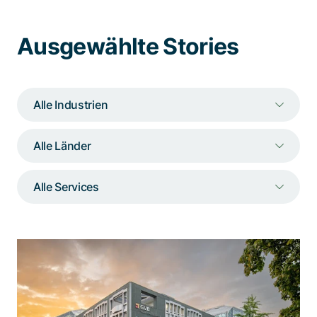
Spezialisten kontaktieren
Ausgewählte Stories
Alle Industrien
Alle Länder
Alle Services
Bei Massenereignissen sorgt «Berna»
für Entlastung im GVB-Kundencenter
Dank zahlreicher Funktionalitäten bewahrt der