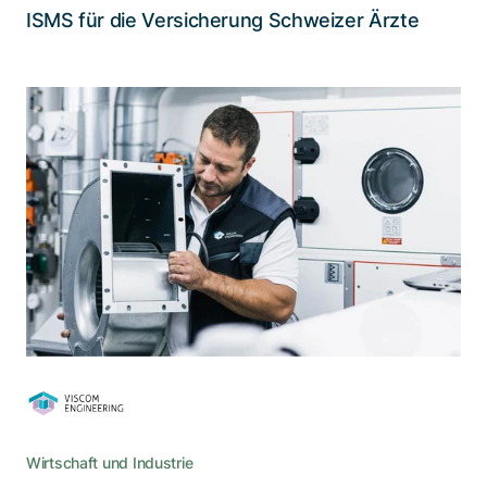
Lesen Sie die Story
ISMS für die Versicherung Schweizer Ärzte
Aktueller Datenschutz für Viscom
Engineering
Zur Vorbereitung auf das neue
Datenschutzgesetz wünschte Viscom eine
Analyse ihrer Prozesse und Datensicherheit.
Wirtschaft und Industrie