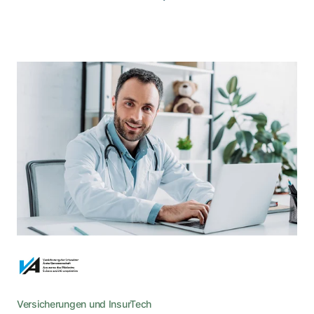
Mit dem ISMS hat sie die Gewähr,
dass sie die Security-Anforderungen
erfüllt.
Als Lebensversicherungs-Genossenschaft von
Ärzten für Ärzte orientiert sich die Versicherung
der Schweizer Ärzte an hohen Security-
Standards.
Versicherungen und InsurTech