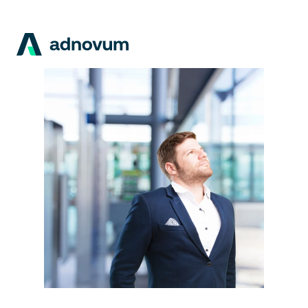
Lösungen
Branchen
Kunden
Insights
Unternehmen
Karriere
DE