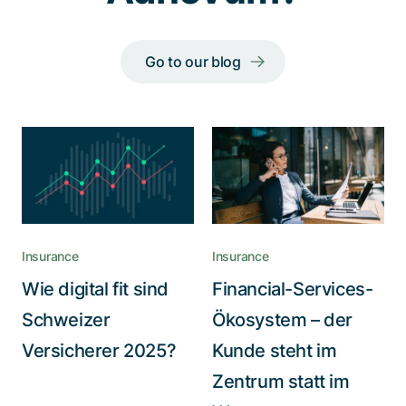
Go to our blog
Insurance
Insurance
Wie digital fit sind
Financial-Services-
Schweizer
Ökosystem – der
Versicherer 2025?
Kunde steht im
Zentrum statt im