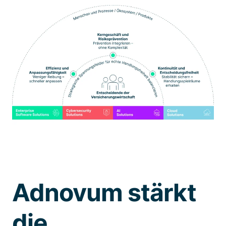
Adnovum stärkt
die