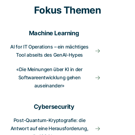
Fokus Themen
Machine Learning
AI for IT Operations – ein mächtiges
Tool abseits des GenAI-Hypes
«Die Meinungen über KI in der
Softwareentwicklung gehen
auseinander»
Cybersecurity
Post-Quantum-Kryptografie: die
Antwort auf eine Herausforderung,