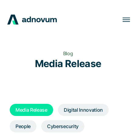
Lösungen
Branchen
Blog
Kunden
Media Release
Insights
Unternehmen
Karriere
Media Release
Digital Innovation
DE
People
Cybersecurity