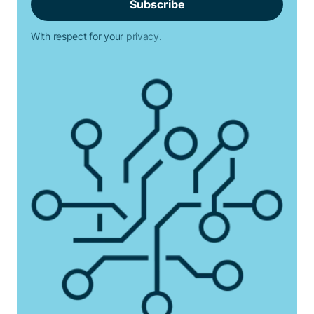
With respect for your
privacy.