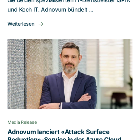
die beiden spezialisierten IT-Dienstleister iSPIN
und Koch IT. Adnovum bündelt ...
Weiterlesen
Media Release
Adnovum lanciert «Attack Surface
Reduction»-Service in der Azure Cloud