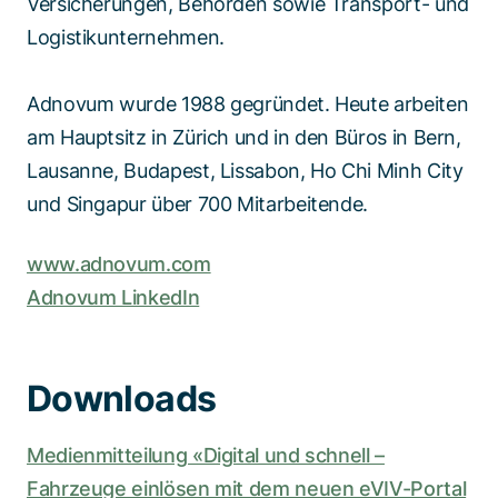
Versicherungen, Behörden sowie Transport- und
Logistikunternehmen.
Adnovum wurde 1988 gegründet. Heute arbeiten
am Hauptsitz in Zürich und in den Büros in Bern,
Lausanne, Budapest, Lissabon, Ho Chi Minh City
und Singapur über 700 Mitarbeitende.
www.adnovum.com
Adnovum LinkedIn
Downloads
Medienmitteilung «Digital und schnell –
Fahrzeuge einlösen mit dem neuen eVIV-Portal