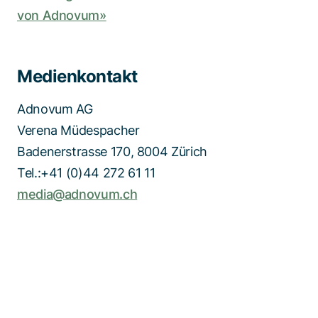
von Adnovum»
Medienkontakt
Adnovum AG
Verena Müdespacher
Badenerstrasse 170, 8004 Zürich
Tel.:+41 (0)44 272 61 11
media@adnovum.ch