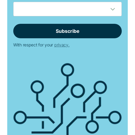
With respect for your
privacy.