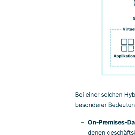
Bei einer solchen Hy
besonderer Bedeutun
On-Premises-Da
denen geschäfts