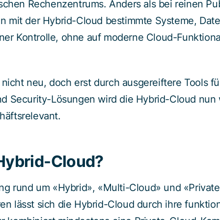
ischen Rechenzentrums. Anders als bei reinen Pu
n mit der Hybrid-Cloud bestimmte Systeme, Da
ener Kontrolle, ohne auf moderne Cloud-Funktiona
 nicht neu, doch erst durch ausgereiftere Tools fü
d Security-Lösungen wird die Hybrid-Cloud nun 
äftsrelevant.
 Hybrid-Cloud?
g rund um «Hybrid», «Multi-Cloud» und «Private 
eren lässt sich die Hybrid-Cloud durch ihre funkti