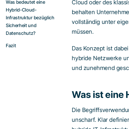
Cloud oder des klass
Was bedeutet eine
Hybrid-Cloud-
behalten Unternehme
Infrastruktur bezüglich
vollständig unter eig
Sicherheit und
müssen.
Datenschutz?
Fazit
Das Konzept ist dabei
hybride Netzwerke un
und zunehmend gesch
Was ist eine
Die Begriffsverwendun
unscharf. Klar defini