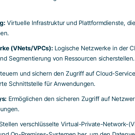
g:
Virtuelle Infrastruktur und Plattformdienste, di
hen.
erke (VNets/VPCs):
Logische Netzwerke in der Cl
nd Segmentierung von Ressourcen sicherstellen.
teuern und sichern den Zugriff auf Cloud-Servic
erte Schnittstelle für Anwendungen.
s:
Ermöglichen den sicheren Zugriff auf Netzwer
ungen.
Stellen verschlüsselte Virtual-Private-Network-
und On-Premises-Systemen her, um den Datenver