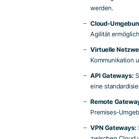
werden.
Cloud-Umgebun
Agilität ermöglic
Virtuelle Netzw
Kommunikation u
API Gateways:
S
eine standardisi
Remote Gateway
Premises-Umgeb
VPN Gateways:
zwischen Cloud 