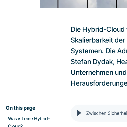
Die Hybrid-Cloud v
Skalierbarkeit de
Systemen. Die Adn
Stefan Dydak, Hea
Unternehmen und O
Herausforderunge
On this page
Was ist eine Hybrid-
Cloud?