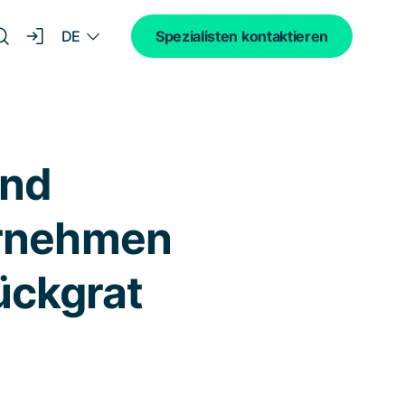
DE
Spezialisten kontaktieren
und
ernehmen
ückgrat