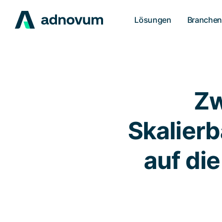
Lösungen
Branche
Zw
Skalier
auf di