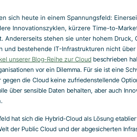
 sich heute in einem Spannungsfeld: Einerseit
lere Innovationszyklen, kürzere Time-to-Mark
eit. Andererseits stehen sie unter hohem Druck,
n und bestehende IT-Infrastrukturen nicht übe
ikel unserer Blog-Reihe zur Cloud
beschrieben habe
nisationen vor ein Dilemma. Für sie ist eine Sc
r gegen die Cloud keine zufriedenstellende Optio
rolle über sensible Daten behalten, aber auch Inno
.
ld hat sich die Hybrid-Cloud als Lösung etabliert.
elt der Public Cloud und der abgesicherten Infras