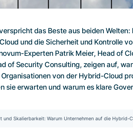
erspricht das Beste aus beiden Welten: Di
r Cloud und die Sicherheit und Kontrolle 
ovum-Experten Patrik Meier, Head of Clo
d of Security Consulting, zeigen auf, wa
rganisationen von der Hybrid-Cloud pro
n sie erwarten und warum es klare Gove