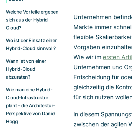
Welche Vorteile ergeben
Unternehmen befinden
sich aus der Hybrid-
Märkte immer schnel
Cloud?
flexible Skalierbark
Wo ist der Einsatz einer
Vorgaben einzuhalte
Hybrid-Cloud sinnvoll?
Wie wir im
ersten Art
Wann ist von einer
Unternehmen und Orga
Hybrid-Cloud
Entscheidung für ode
abzuraten?
gleichzeitig die Kont
Wie man eine Hybrid-
für sich nutzen wollen
Cloud-Infrastruktur
plant – die Architektur-
Perspektive von Daniel
In diesem Spannungsfe
Hogg
zwischen der agilen W