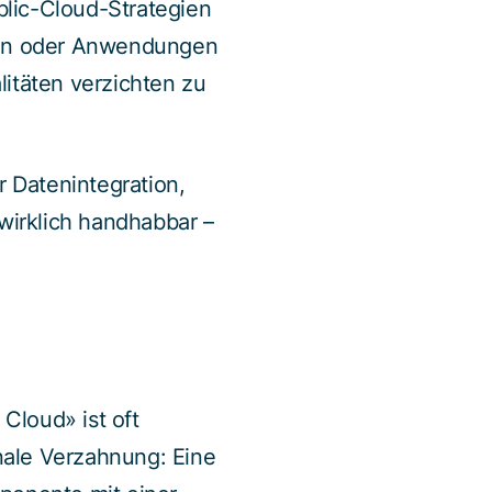
blic-Cloud-Strategien
ten oder Anwendungen
litäten verzichten zu
r Datenintegration,
wirklich handhabbar –
Cloud» ist oft
onale Verzahnung: Eine