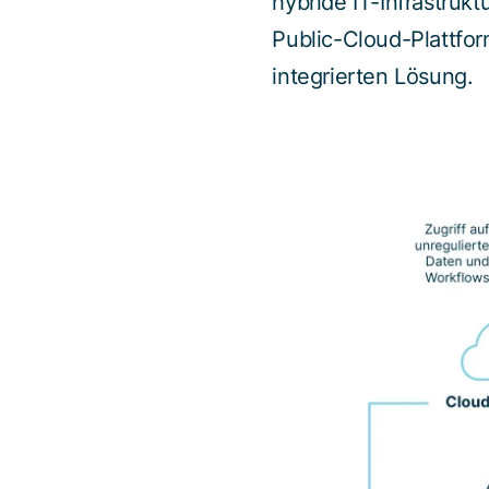
hybride IT-Infrastruk
Public-Cloud-Plattfo
integrierten Lösung.