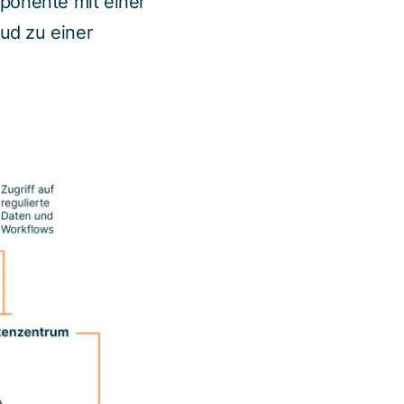
mponente mit einer
ud zu einer