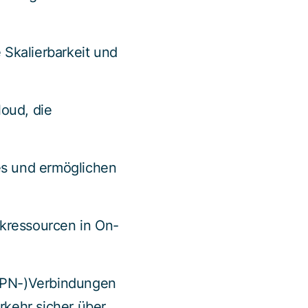
e Skalierbarkeit und
oud, die
es und ermöglichen
kressourcen in On-
(VPN-)Verbindungen
kehr sicher über