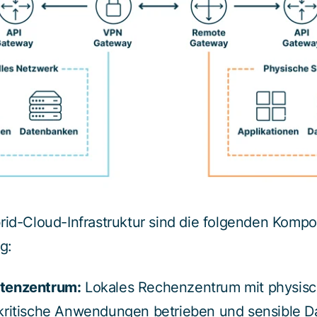
brid-Cloud-Infrastruktur sind die folgenden Komp
g:
tenzentrum:
Lokales Rechenzentrum mit physisc
kritische Anwendungen betrieben und sensible D