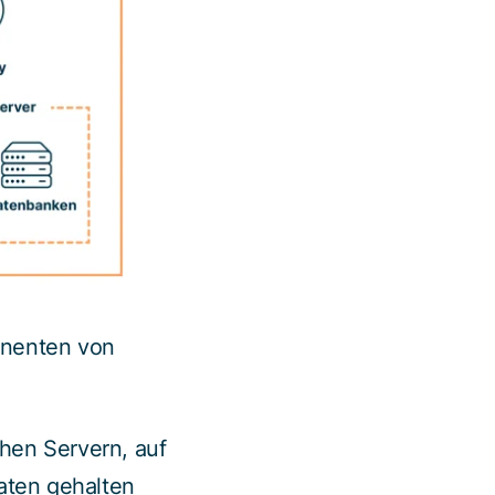
onenten von
hen Servern, auf
aten gehalten