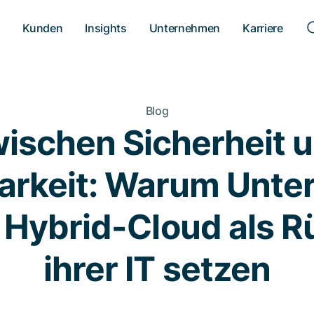
n
Kunden
Insights
Unternehmen
Karriere
Blog
ischen Sicherheit 
barkeit: Warum Unt
e Hybrid-Cloud als R
ihrer IT setzen