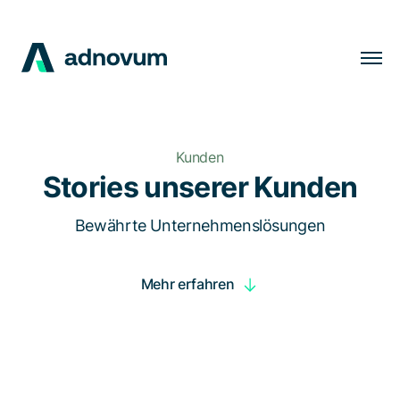
Lösungen
Branchen
Kunden
Kunden
Stories unserer Kunden
Insights
Bewährte Unternehmenslösungen
Unternehmen
Mehr erfahren
Karriere
DE