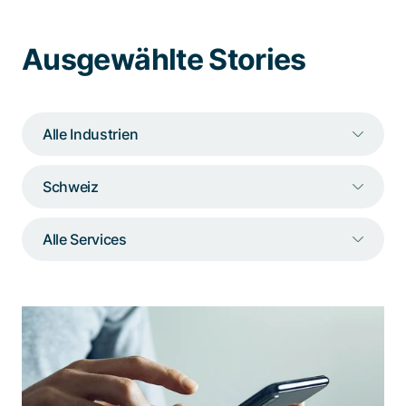
Spezialisten kontaktieren
Ausgewählte Stories
Alle Industrien
Schweiz
Alle Services
Der Massstab im mobilen E-Banking
Sicherer mobiler Zugriff auf vielfältigste
Finanzdienstleistungen: UBS Mobile Banking ist