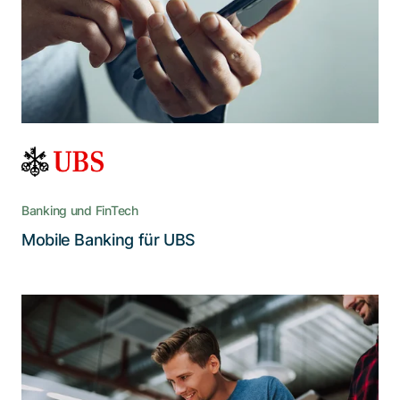
und bleibt die führende E-Banking-App der
Schweiz
Banking und FinTech
Lesen Sie die Story
Mobile Banking für UBS
Mit technischen und visuellen
Verbesserungen ist die bewährte
FiRA für die Zukunft gerüstet