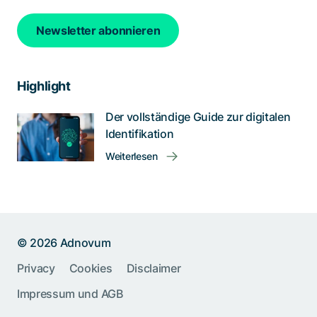
Newsletter abonnieren
Highlight
Der vollständige Guide zur digitalen
Identifikation
Weiterlesen
© 2026 Adnovum
Privacy
Cookies
Disclaimer
Help us improve:
Impressum und AGB
Report an issue🐞