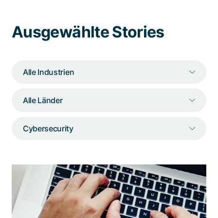
Spezialisten kontaktieren
Ausgewählte Stories
Alle Industrien
Alle Länder
Cybersecurity
Sicherer und bequemer Zugriff auf
Applikationen für mehr als 25’000
Nutzende