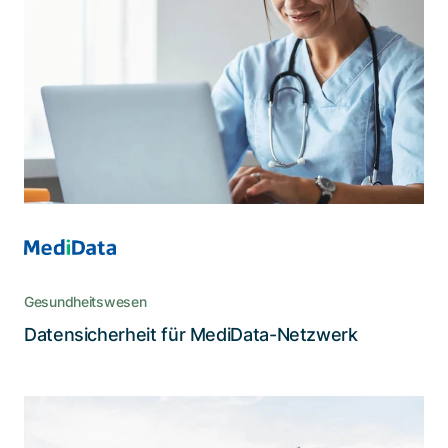
meisten zählt
Anhand einer komplexen Infrastruktur mit
Kundenportal, Mandantenfähigkeit und starkem
Schutz für hochsensible medizinische Daten
Gesundheitswesen
Lesen Sie die Story
Datensicherheit für MediData-Netzwerk
Die IT-Sicherheitsexpertise von