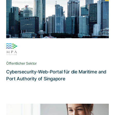
Kommunikation zwischen Stakeholdern in der
gesamten Branche und dokumentiert
Cybersicherheitsvorfälle
Öffentlicher Sektor
Cybersecurity-Web-Portal für die Maritime and
Lesen Sie die Story
Port Authority of Singapore
Datenschutz gewährleisten, wo er am