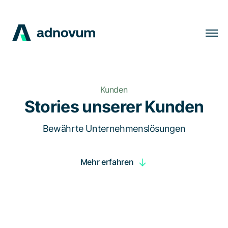
Lösungen
Branchen
Kunden
Kunden
Stories unserer Kunden
Insights
Bewährte Unternehmenslösungen
Unternehmen
Mehr erfahren
Karriere
DE