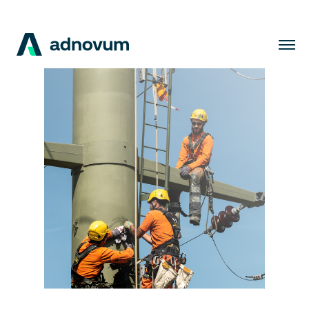
Lösungen
Branchen
Kunden
Insights
Unternehmen
Karriere
DE