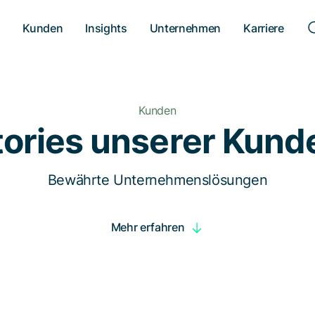
n
Kunden
Insights
Unternehmen
Karriere
Kunden
tories unserer Kund
Bewährte Unternehmenslösungen
Mehr erfahren