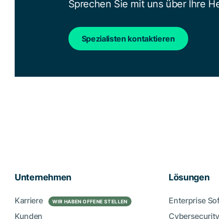
Sprechen Sie mit uns über Ihre 
Spezialisten kontaktieren
Unternehmen
Lösungen
Karriere
Enterprise So
WIR HABEN OFFENE STELLEN
Kunden
Cybersecurity