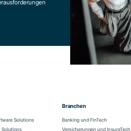
Herausforderungen
Branchen
ftware Solutions
Banking und FinTech
 Solutions
Versicherungen und InsureTech