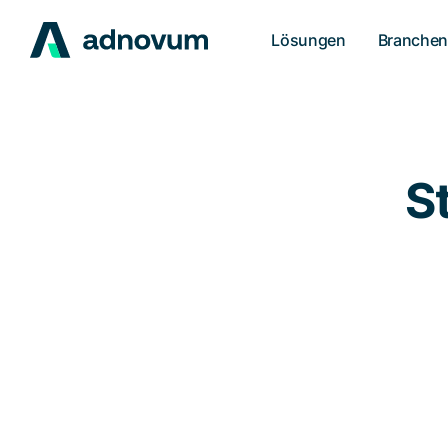
Lösungen
Branche
S