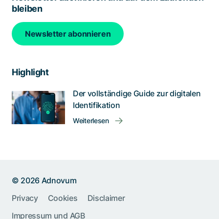
bleiben
Newsletter abonnieren
Highlight
Der vollständige Guide zur digitalen
Identifikation
Weiterlesen
© 2026 Adnovum
Privacy
Cookies
Disclaimer
Help us improve:
Impressum und AGB