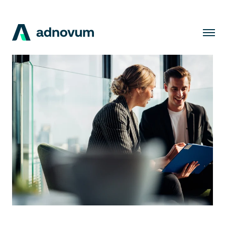
Lösungen
Branchen
Kunden
Insights
Unternehmen
Karriere
DE