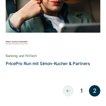
PricePro Run automatisiert und optimiert
Prozesse zu Kundeninformationen, Portfolios,
Genehmigungen und Umsetzungen
Banking und FinTech
Lesen Sie die Story
PricePro Run mit Simon-Kucher & Partners
1
2