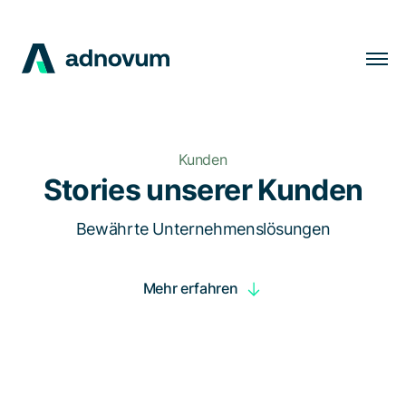
Lösungen
Branchen
Kunden
Kunden
Stories unserer Kunden
Insights
Bewährte Unternehmenslösungen
Unternehmen
Mehr erfahren
Karriere
DE