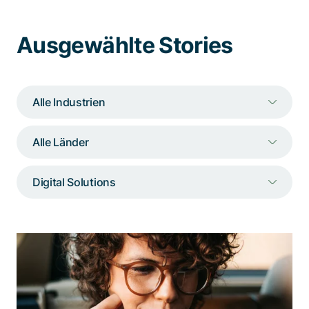
Spezialisten kontaktieren
Ausgewählte Stories
Alle Industrien
Alle Länder
Digital Solutions
Eine webbasierte Software, die neue
Massstäbe im Management von
Sonderkonditionen setzt