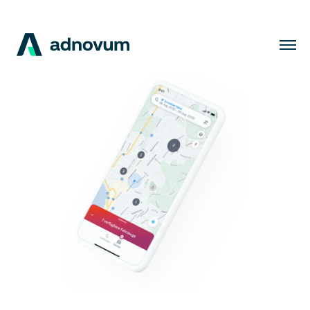
Lösungen
Branchen
Kunden
Insights
Unternehmen
Karriere
DE