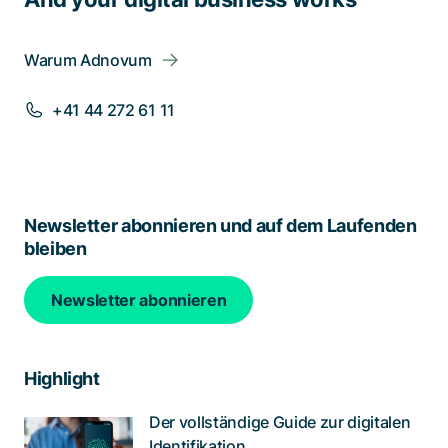
Warum Adnovum
+41 44 272 61 11
Newsletter abonnieren und auf dem Laufenden
bleiben
Newsletter abonnieren
Highlight
Der vollständige Guide zur digitalen
Identifikation