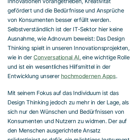
Innovationen vorangetrieben, Kreativität
gefördert und die Bedürfnisse und Ansprüche
von Konsumenten besser erfüllt werden.
Selbstverständlich ist der IT-Sektor hier keine
Ausnahme, wie Adnovum beweist: Das Design
Thinking spielt in unseren Innovationsprojekten,
wie in der
Conversational AI
, eine wichtige Rolle
und ist ein wesentliches Hilfsmittel in der
Entwicklung unserer
hochmodernen Apps
.
Mit seinem Fokus auf das Individuum
ist
das
Design
Thinking
jedoch
zu
mehr
in der Lage
, als
sich
nur
den
Wünschen und Bedürfnissen von
Konsumenten und Nutzern zu widmen. Der auf
den Menschen ausgerichtete Ansatz
prädestiniert es dafür, ein mächtiges Instrument