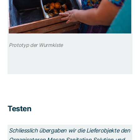
Prototyp der Wurmkiste
Testen
Schliesslich übergaben wir die Lieferobjekte den
Organisatoren Mosan Sanitation Solution und