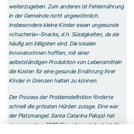
weiterzugeben. Zum anderen ist Fehlernährung
in der Gemeinde nicht ungewöhnlich.
Insbesondere kleine Kinder essen ungesunde
«chucheria»-Snacks, d.h. Süssigkeiten, da sie
häufig am billigsten sind. Die lokalen
Innovatorinnen hofften, mit einer
selbstständigen Produktion von Lebensmitteln
die Kosten für eine gesunde Ernährung ihrer
Kinder in Grenzen halten zu können.
Der Prozess der Problemdefinition förderte
schnell die grössten Hürden zutage. Eine war
der Platzmangel. Santa Catarina Palopó hat
zwar nur etwa 5000 Einwohner, jedoch ist die