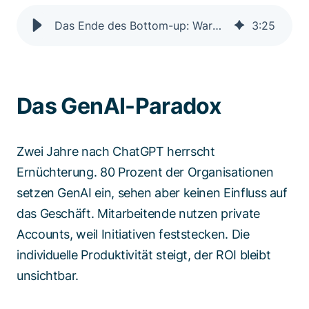
Das Ende des Bottom-up: Warum CIOs jetzt radikal umdenken müssen
3
:
25
Das GenAI-Paradox
Zwei Jahre nach ChatGPT herrscht
Ernüchterung. 80 Prozent der Organisationen
setzen GenAI ein, sehen aber keinen Einfluss auf
das Geschäft. Mitarbeitende nutzen private
Accounts, weil Initiativen feststecken. Die
individuelle Produktivität steigt, der ROI bleibt
unsichtbar.