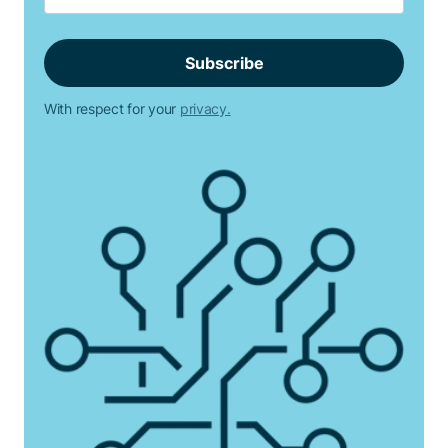
With respect for your
privacy.