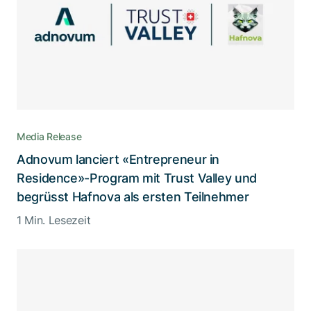
Media Release
Adnovum lanciert «Entrepreneur in
Residence»-Program mit Trust Valley und
begrüsst Hafnova als ersten Teilnehmer
1 Min. Lesezeit