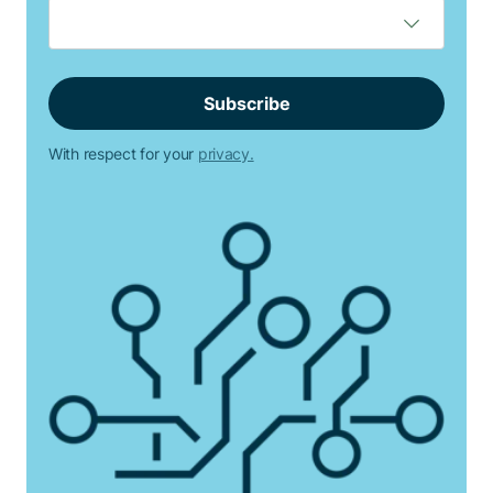
With respect for your
privacy.