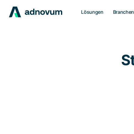
Lösungen
Branche
S