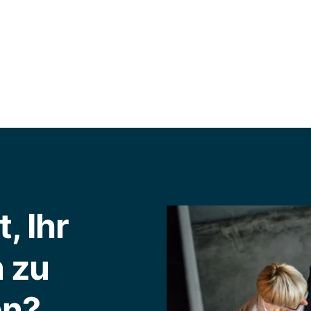
, Ihr
 zu
en?