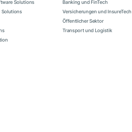
ftware Solutions
Banking und FinTech
 Solutions
Versicherungen und InsureTech
Öffentlicher Sektor
ns
Transport und Logistik
tion