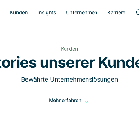
n
Kunden
Insights
Unternehmen
Karriere
Kunden
tories unserer Kund
Bewährte Unternehmenslösungen
Mehr erfahren