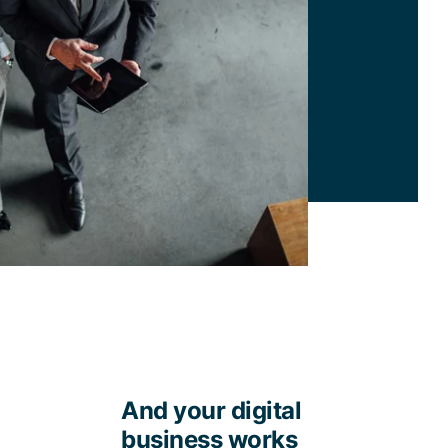
And your digital
business works