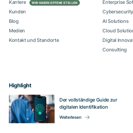
Karriere
Enterprise So
WIR HABEN OFFENE STELLEN
Kunden
Cybersecurity
Blog
AI Solutions
Medien
Cloud Solutio
Kontakt und Standorte
Digital Innova
Consulting
Highlight
Der vollständige Guide zur
digitalen Identifikation
Weiterlesen