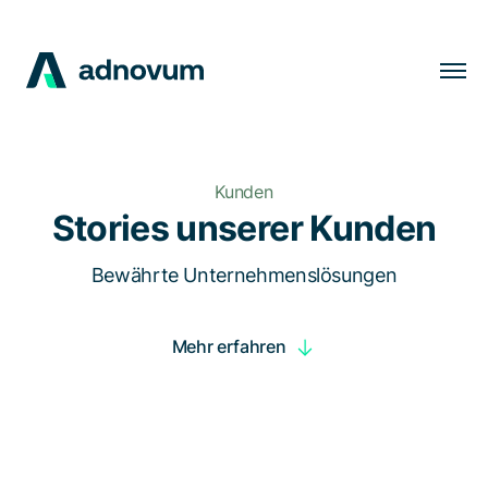
Lösungen
Branchen
Kunden
Kunden
Stories unserer Kunden
Insights
Bewährte Unternehmenslösungen
Unternehmen
Mehr erfahren
Karriere
DE