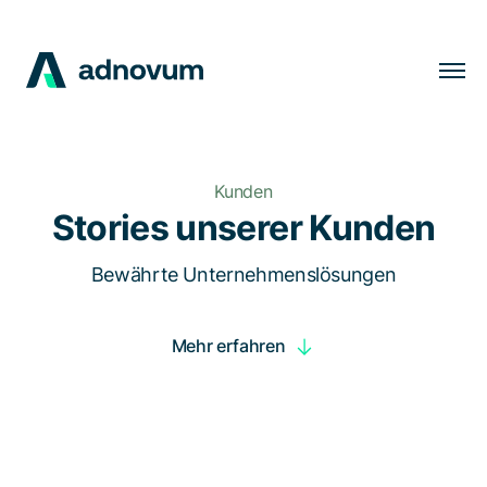
Lösungen
Branchen
Kunden
Kunden
Stories unserer Kunden
Insights
Bewährte Unternehmenslösungen
Unternehmen
Mehr erfahren
Karriere
DE