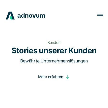
Lösungen
Branchen
Kunden
Kunden
Stories unserer Kunden
Insights
Bewährte Unternehmenslösungen
Unternehmen
Mehr erfahren
Karriere
DE