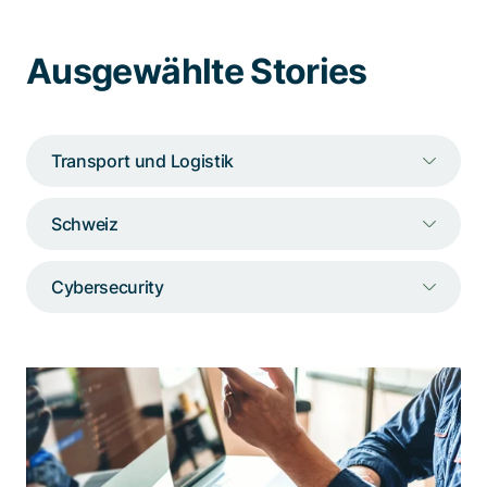
Spezialisten kontaktieren
Ausgewählte Stories
Transport und Logistik
Schweiz
Cybersecurity
Adnovum setzt seine Expertise für die
Sicherheitsanalyse einer bestehenden
IT-Infrastruktur ein