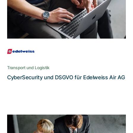
Neben der Umsetzung eines IS-
Managementsystems übernimmt Adnovum die
gesetzlich verlangten Rollen des Privacy und
Security Officer “as a Service”
Transport und Logistik
Lesen Sie die Story
CyberSecurity und DSGVO für Edelweiss Air AG