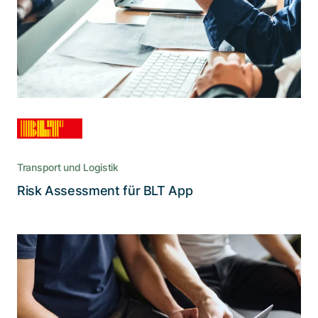
Eine kompetente Untersuchung sorgt dafür,
dass die beliebte und praktische App für den
Nahverkehr keine Sicherheitsrisiken für die
Nutzer birgt
Transport und Logistik
Lesen Sie die Story
Risk Assessment für BLT App
Effektive und flexible Lösungen für
Vorschriften zur
Informationssicherheit (IS)