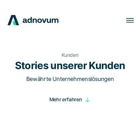
Lösungen
Branchen
Kunden
Kunden
Stories unserer Kunden
Insights
Bewährte Unternehmenslösungen
Unternehmen
Mehr erfahren
Karriere
DE