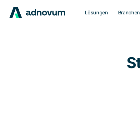
Lösungen
Branche
S