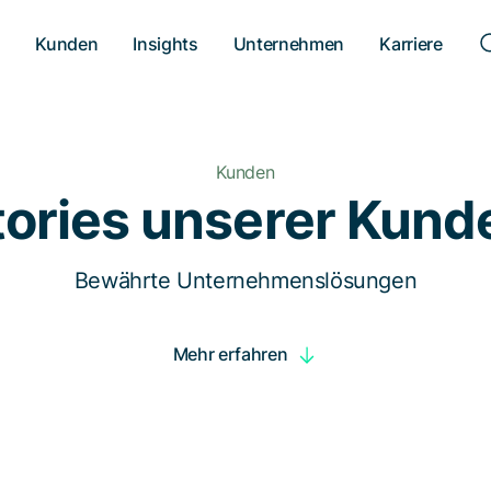
n
Kunden
Insights
Unternehmen
Karriere
Kunden
tories unserer Kund
Bewährte Unternehmenslösungen
Mehr erfahren