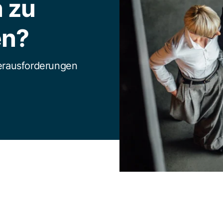
 zu
en?
Herausforderungen