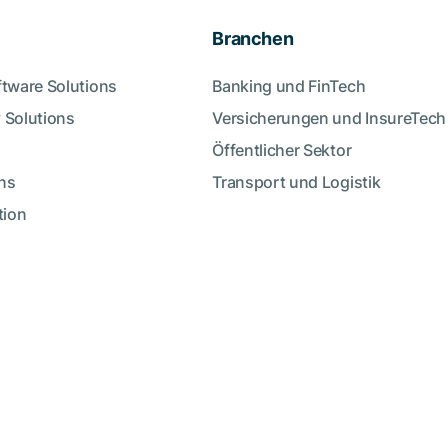
Branchen
ftware Solutions
Banking und FinTech
 Solutions
Versicherungen und InsureTech
Öffentlicher Sektor
ns
Transport und Logistik
tion