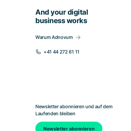
And your digital
business works
Warum Adnovum
+41 44 272 61 11
Newsletter abonnieren und auf dem
Laufenden bleiben
Newsletter abonnieren