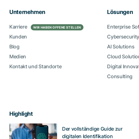
Unternehmen
Lösungen
Karriere
Enterprise So
WIR HABEN OFFENE STELLEN
Kunden
Cybersecurity
Blog
AI Solutions
Medien
Cloud Solutio
Kontakt und Standorte
Digital Innova
Consulting
Highlight
Der vollständige Guide zur
digitalen Identifikation