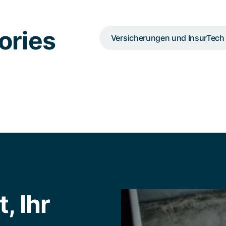
ories
Versicherungen und InsurTech
, Ihr