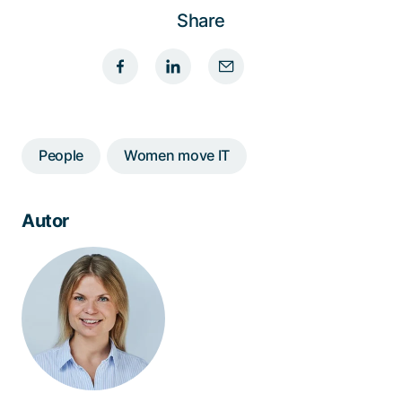
Share
People
Women move IT
Autor