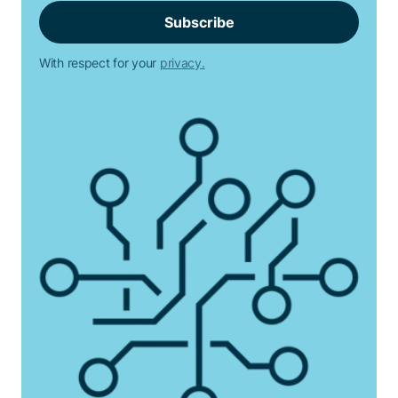
With respect for your
privacy.