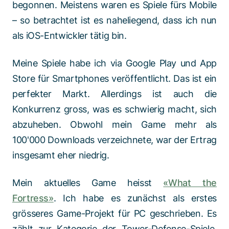
begonnen. Meistens waren es Spiele fürs Mobile
– so betrachtet ist es naheliegend, dass ich nun
als iOS-Entwickler tätig bin.
Meine Spiele habe ich via Google Play und App
Store für Smartphones veröffentlicht. Das ist ein
perfekter Markt. Allerdings ist auch die
Konkurrenz gross, was es schwierig macht, sich
abzuheben. Obwohl mein Game mehr als
100'000 Downloads verzeichnete, war der Ertrag
insgesamt eher niedrig.
Mein aktuelles Game heisst
«What the
Fortress»
. Ich habe es zunächst als erstes
grösseres Game-Projekt für PC geschrieben. Es
zählt zur Kategorie der Tower-Defense-Spiele.