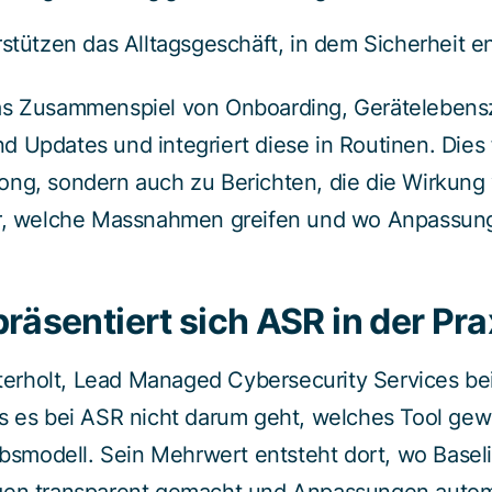
rstützen das Alltagsgeschäft, in dem Sicherheit 
as Zusammenspiel von Onboarding, Gerätelebens
 Updates und integriert diese in Routinen. Dies f
ong, sondern auch zu Berichten, die die Wirkung
ar, welche Massnahmen greifen und wo Anpassung
räsentiert sich ASR in der Pr
rholt, Lead Managed Cybersecurity Services bei
s es bei ASR nicht darum geht, welches Tool gew
iebsmodell. Sein Mehrwert entsteht dort, wo Base