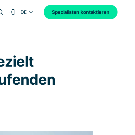
DE
Spezialisten kontaktieren
ezielt
laufenden