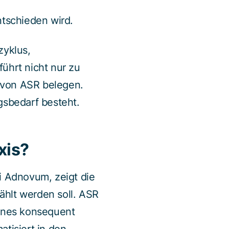
entschieden wird.
zyklus,
ührt nicht nur zu
 von ASR belegen.
sbedarf besteht.
axis?
 Adnovum, zeigt die
ählt werden soll. ASR
lines konsequent