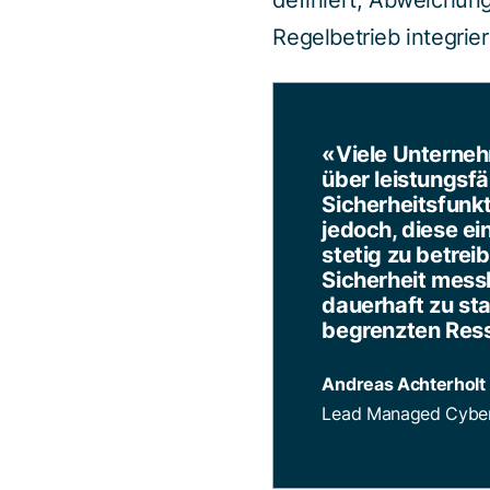
definiert, Abweichun
Regelbetrieb integrie
«Viele Unterneh
über leistungsf
Sicherheitsfunkt
jedoch, diese ei
stetig zu betreib
Sicherheit mes
dauerhaft zu sta
begrenzten Res
Andreas Achterholt
Lead Managed Cybers