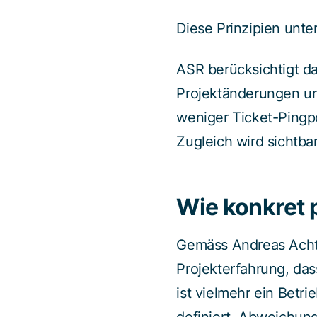
Diese Prinzipien unte
ASR berücksichtigt d
Projektänderungen und
weniger Ticket-Pingp
Zugleich wird sichtb
Wie konkret p
Gemäss Andreas Achte
Projekterfahrung, das
ist vielmehr ein Betr