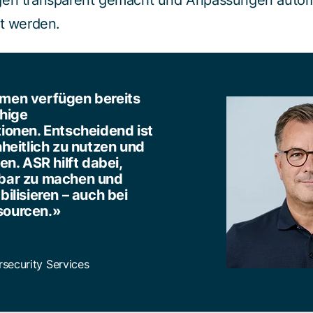
gen transparent gemacht und Anpassungen automa
rt werden.
men verfügen bereits
ähige
ionen. Entscheidend ist
nheitlich zu nutzen und
en. ASR hilft dabei,
sbar zu machen und
bilisieren – auch bei
sourcen.
»
ecurity Services