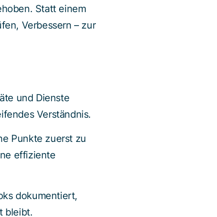
ehoben. Statt einem
fen, Verbessern – zur
räte und Dienste
eifendes Verständnis.
he Punkte zuerst zu
ne effiziente
ks dokumentiert,
 bleibt.