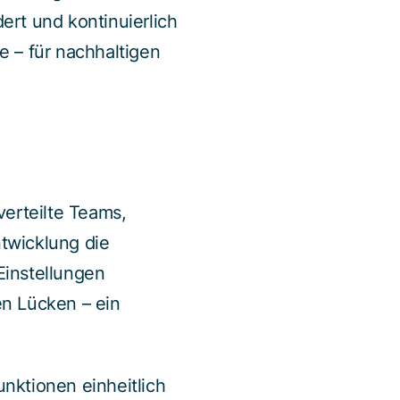
ert und kontinuierlich
e – für nachhaltigen
 verteilte Teams,
twicklung die
 Einstellungen
en Lücken – ein
nktionen einheitlich