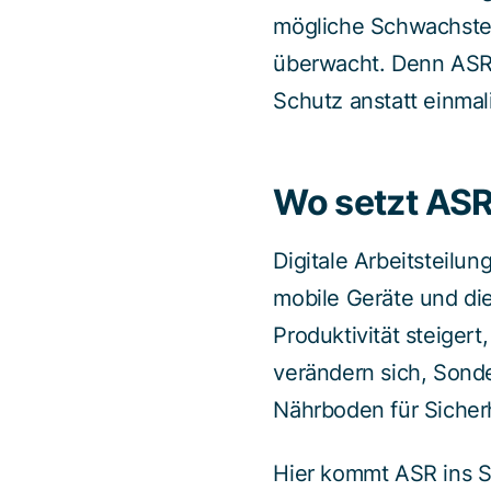
mögliche Schwachstell
überwacht. Denn ASR p
Schutz anstatt einmal
Wo setzt ASR
Digitale Arbeitsteilun
mobile Geräte und di
Produktivität steigert
verändern sich, Sond
Nährboden für Sicherh
Hier kommt ASR ins Sp