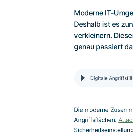
Moderne IT-Umgeb
Deshalb ist es zun
verkleinern. Dies
genau passiert dab
Digitale Angriffsfl
Die moderne Zusammen
Angriffsflächen.
Attac
Sicherheitseinstellu