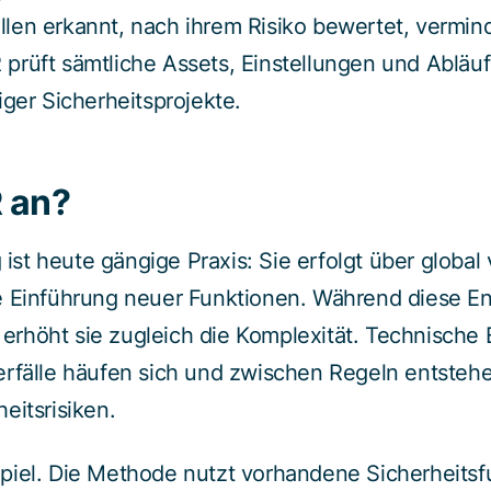
en erkannt, nach ihrem Risiko bewertet, vermind
rüft sämtliche Assets, Einstellungen und Abläuf
iger Sicherheitsprojekte.
 an?
g ist heute gängige Praxis: Sie erfolgt über global
e Einführung neuer Funktionen. Während diese En
, erhöht sie zugleich die Komplexität. Technische
erfälle häufen sich und zwischen Regeln entsteh
eitsrisiken.
iel. Die Methode nutzt vorhandene Sicherheitsfu