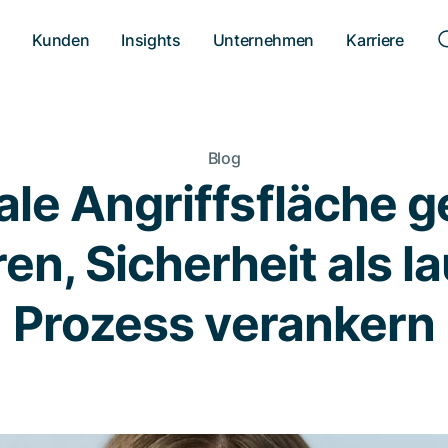
n
Kunden
Insights
Unternehmen
Karriere
Blog
ale Angriffsfläche g
en, Sicherheit als 
Prozess verankern