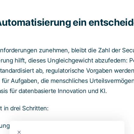
Automatisierung ein entschei
nforderungen zunehmen, bleibt die Zahl der Secu
rung hilft, dieses Ungleichgewicht abzufedern: P
ndardisiert ab, regulatorische Vorgaben werden z
 für Aufgaben, die menschliches Urteilsvermögen
asis für datenbasierte Innovation und KI.
 in drei Schritten:
g mit klarer Priorisierung