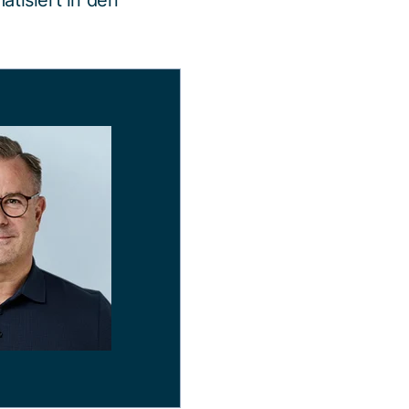
tisiert in den