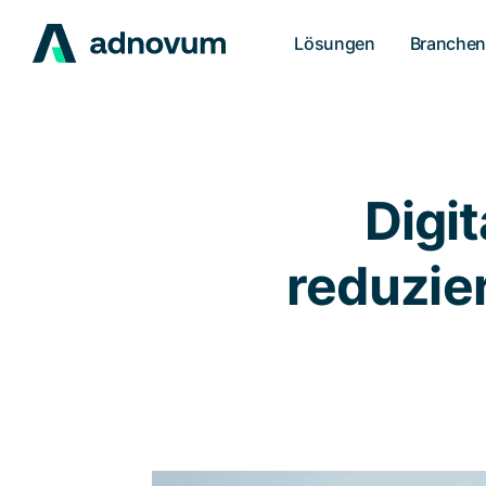
Lösungen
Branche
Digit
reduzier