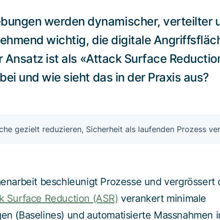
ungen werden dynamischer, verteilter u
ehmend wichtig, die digitale Angriffsfläc
er Ansatz ist als «Attack Surface Reducti
ei und wie sieht das in der Praxis aus?
äche gezielt reduzieren, Sicherheit als laufenden Prozess ve
arbeit beschleunigt Prozesse und vergrössert d
k Surface Reduction (ASR)
verankert minimale
ngen (Baselines) und automatisierte Massnahmen i