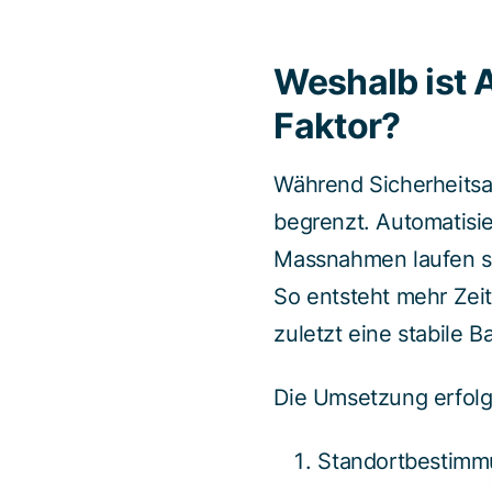
Weshalb ist 
Faktor?
Während Sicherheitsa
begrenzt. Automatisie
Massnahmen laufen sta
So entsteht mehr Zeit
zuletzt eine stabile B
Die Umsetzung erfolgt
Standortbestimmun