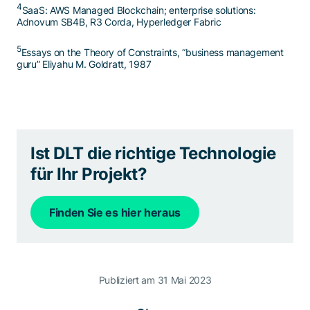
4
SaaS: AWS Managed Blockchain; enterprise solutions:
Adnovum SB4B, R3 Corda, Hyperledger Fabric
5
Essays on the Theory of Constraints, “business management
guru” Eliyahu M. Goldratt, 1987
Ist DLT die richtige Technologie
für Ihr Projekt?
Finden Sie es hier heraus
Publiziert am 31 Mai 2023