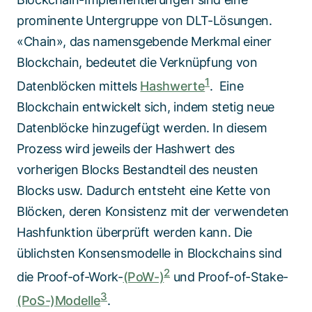
prominente Untergruppe von DLT-Lösungen.
«Chain», das namensgebende Merkmal einer
Blockchain, bedeutet die Verknüpfung von
1
Datenblöcken mittels
Hashwerte
. Eine
Blockchain entwickelt sich, indem stetig neue
Datenblöcke hinzugefügt werden. In diesem
Prozess wird jeweils der Hashwert des
vorherigen Blocks Bestandteil des neusten
Blocks usw. Dadurch entsteht eine Kette von
Blöcken, deren Konsistenz mit der verwendeten
Hashfunktion überprüft werden kann. Die
üblichsten Konsensmodelle in Blockchains sind
2
die Proof-of-Work-
(PoW-)
und Proof-of-Stake-
3
(PoS-)Modelle
.