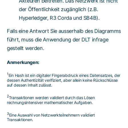
Akteuren beitreten. Das Netzwerk ist nicht
der Öffentlichkeit zugänglich (z.B.
Hyperledger, R3 Corda und SB4B).
Falls eine Antwort Sie ausserhalb des Diagramms
führt, muss die Anwendung der DLT infrage
gestellt werden.
Anmerkungen:
1
Ein Hash ist ein digitaler Fingerabdruck eines Datensatzes, der
dessen Authentizität verifiziert, aber allein keine Rückschlüsse
auf dessen Inhalt zulässt.
2
Transaktionen werden validiert durch das Lösen
rechnungsintensiver mathematischer Aufgaben.
3
Eine Auswahl von Netzwerkteilnehmern validiert
Transaktionen.