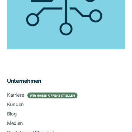
Unternehmen
Karriere
WIR HABEN OFFENE STELLEN
Kunden
Blog
Medien