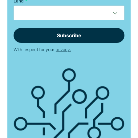
Land
*
With respect for your
privacy.