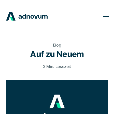
Lösungen
Branchen
Blog
Kunden
Auf zu Neuem
Insights
2 Min. Lesezeit
Unternehmen
Karriere
DE