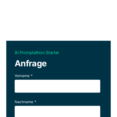
AI Promptathon Starter
Anfrage
Vorname
*
Nachname
*