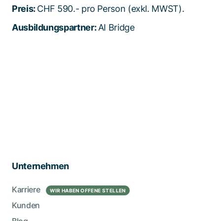
Preis:
CHF 590.- pro Person (exkl. MWST).
Ausbildungspartner:
AI Bridge
Unternehmen
Karriere
WIR HABEN OFFENE STELLEN
Kunden