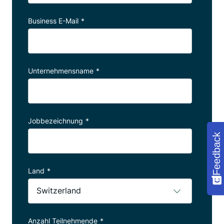
Business E-Mail
*
Unternehmensname
*
Jobbezeichnung
*
Feedback
Land
*
Anzahl Teilnehmende
*