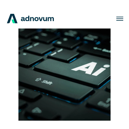
Lösungen
Branchen
Kunden
Insights
Unternehmen
Karriere
DE