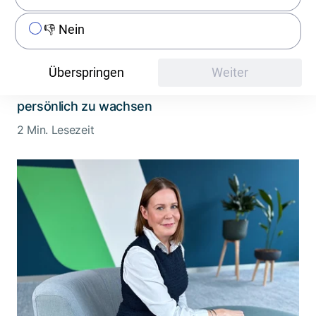
👎 Nein
People
Überspringen
Weiter
Rafaela: Sie nutzt Chancen, um beruflich und
persönlich zu wachsen
2 Min. Lesezeit