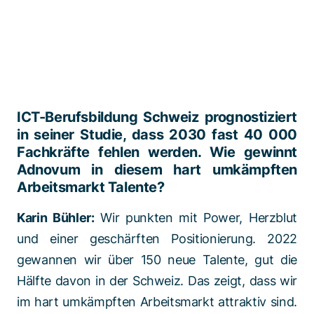
ICT-Berufsbildung Schweiz prognostiziert
in seiner Studie, dass 2030 fast 40 000
Fachkräfte fehlen werden. Wie gewinnt
Adnovum in diesem hart umkämpften
Arbeitsmarkt Talente?
Karin Bühler:
Wir punkten mit Power, Herzblut
und einer geschärften Positionierung. 2022
gewannen wir über 150 neue Talente, gut die
Hälfte davon in der Schweiz. Das zeigt, dass wir
im hart umkämpften Arbeitsmarkt attraktiv sind.