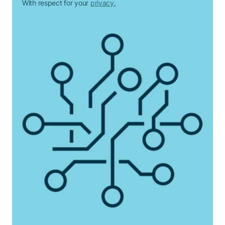
With respect for your
privacy.