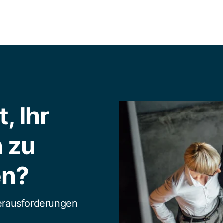
, Ihr
 zu
en?
Herausforderungen