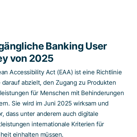
gängliche Banking User
ey von 2025
n Accessibility Act (EAA) ist eine Richtlinie
e darauf abzielt, den Zugang zu Produkten
tleistungen für Menschen mit Behinderungen
tern. Sie wird im Juni 2025 wirksam und
or, dass unter anderem auch digitale
leistungen internationale Kriterien für
eiheit einhalten müssen.