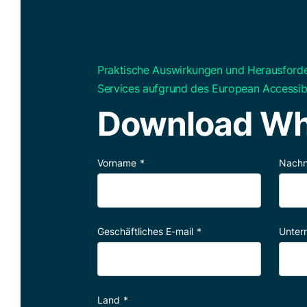
Praktische Auswirkungen und Herausforde
Services aufgrund des European Accessibi
Download Wh
Vorname
*
Nach
Geschäftliches E-mail
*
Unter
Land
*